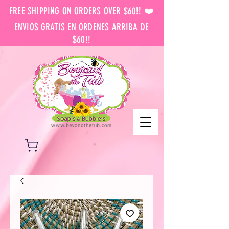
FREE SHIPPING ON ORDERS OVER $60!! ❤️
ENVIOS GRATIS EN ORDENES ARRIBA DE
$60!!