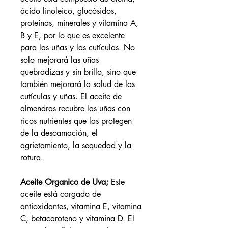
ácido linoleico, glucósidos,
proteínas, minerales y vitamina A,
B y E, por lo que es excelente
para las uñas y las cutículas. No
solo mejorará las uñas
quebradizas y sin brillo, sino que
también mejorará la salud de las
cutículas y uñas. El aceite de
almendras recubre las uñas con
ricos nutrientes que las protegen
de la descamación, el
agrietamiento, la sequedad y la
rotura.
Aceite Organico de Uva;
Este
aceite está cargado de
antioxidantes, vitamina E, vitamina
C, betacaroteno y vitamina D. El