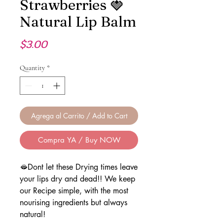
Strawberries 🍓
Natural Lip Balm
Price
$3.00
Quantity
*
Agrega al Carrito / Add to Cart
Compra YA / Buy NOW
🫦Dont let these Drying times leave
your lips dry and dead!! We keep
our Recipe simple, with the most
nourising ingredients but always
natural!