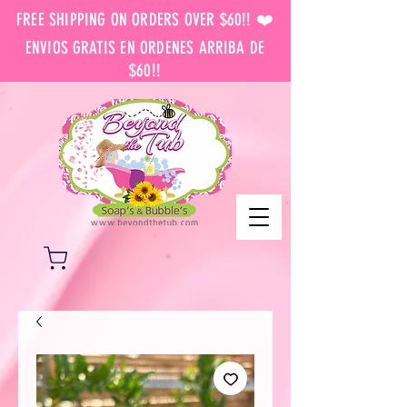
FREE SHIPPING ON ORDERS OVER $60!! ❤️
ENVIOS GRATIS EN ORDENES ARRIBA DE
$60!!