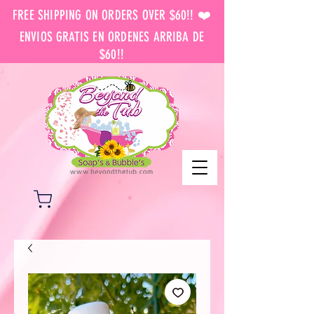
FREE SHIPPING ON ORDERS OVER $60!! ❤️
ENVIOS GRATIS EN ORDENES ARRIBA DE
$60!!