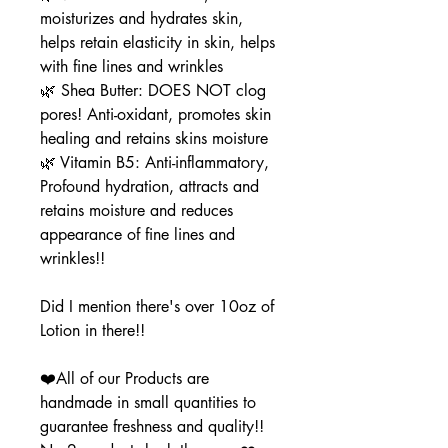
moisturizes and hydrates skin,
helps retain elasticity in skin, helps
with fine lines and wrinkles
🌿 Shea Butter: DOES NOT clog
pores! Anti-oxidant, promotes skin
healing and retains skins moisture
🌿 Vitamin B5: Anti-inflammatory,
Profound hydration, attracts and
retains moisture and reduces
appearance of fine lines and
wrinkles!!
Did I mention there's over 10oz of
Lotion in there!!
❤️All of our Products are
handmade in small quantities to
guarantee freshness and quality!!