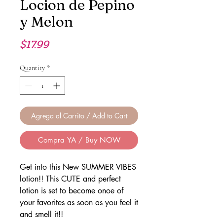
Locion de Pepino
y Melon
Price
$17.99
Quantity
*
Agrega al Carrito / Add to Cart
Compra YA / Buy NOW
Get into this New SUMMER VIBES
lotion!! This CUTE and perfect
lotion is set to become onoe of
your favorites as soon as you feel it
and smell it!!